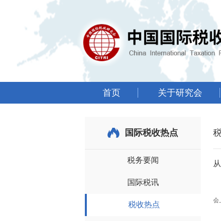
首页
关于研究会
国际税收热点
税务要闻
从
国际税讯
税
会
税收热点
经