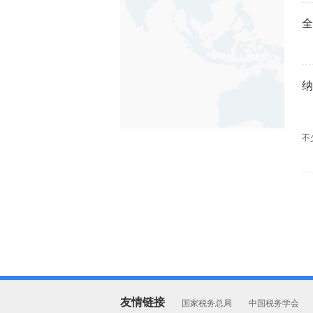
全
纳
“
不
友情链接
国家税务总局
中国税务学会