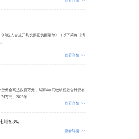
查看详情 >>
《纳税人合规开具发票正负面清单》（以下简称《清
线。
查看详情 >>
带货佣金高达数百万元，然而4年间缴纳税款合计仅有
元。2025年...
查看详情 >>
增6.8%
查看详情 >>