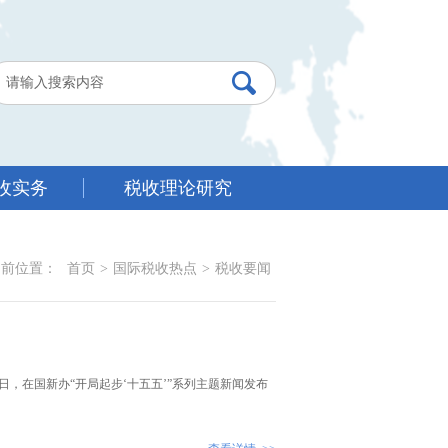
收实务
税收理论研究
当前位置：
首页
>
国际税收热点
>
税收要闻
，在国新办“开局起步‘十五五’”系列主题新闻发布