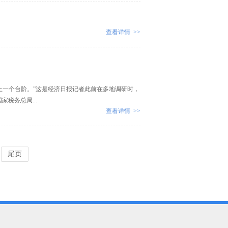
查看详情 >>
上一个台阶。”这是经济日报记者此前在多地调研时，
税务总局...
查看详情 >>
尾页